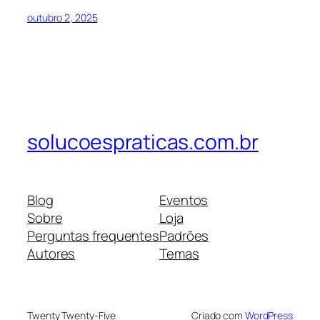
outubro 2, 2025
solucoespraticas.com.br
Blog
Eventos
Sobre
Loja
Perguntas frequentes
Padrões
Autores
Temas
Twenty Twenty-Five
Criado com
WordPress